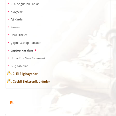
CPU Soğutucu Fanları
Klavyeler
Ağ Kartları
Ramler
Hard Diskler
Çeşitli Laptop Parçaları
Laptop Kasaları
Hoparlör - Sese Sistemleri
Güç Kabloları
2. El Bilgisayarlar
Çeşitli Elektronik ürünler
...