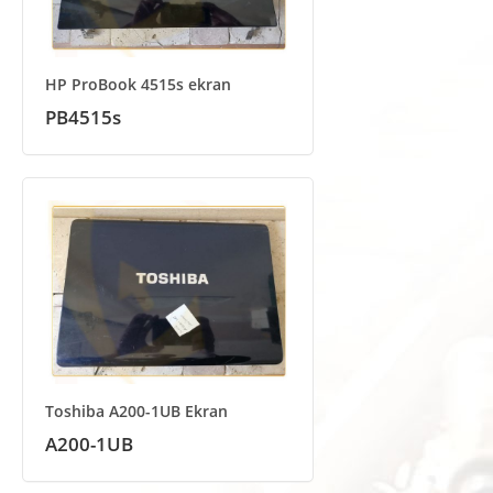
HP ProBook 4515s ekran
PB4515s
Toshiba A200-1UB Ekran
A200-1UB