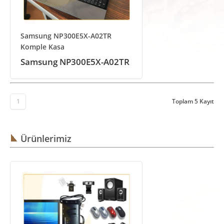
Samsung NP300E5X-A02TR
Komple Kasa
Samsung NP300E5X-A02TR
1
Toplam 5 Kayıt
Ürünlerimiz