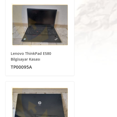
Lenovo ThinkPad E580
Bilgisayar Kasası
TP00095A