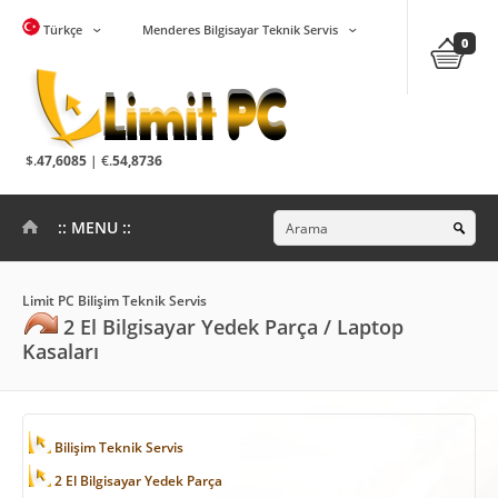
Türkçe
Menderes Bilgisayar Teknik Servis
0
$.
47,6085
| €.
54,8736
:: MENU ::
Limit PC Bilişim Teknik Servis
2 El Bilgisayar Yedek Parça / Laptop
Kasaları
Bilişim Teknik Servis
2 El Bilgisayar Yedek Parça